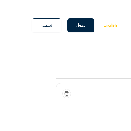
دخول
تسجيل
English