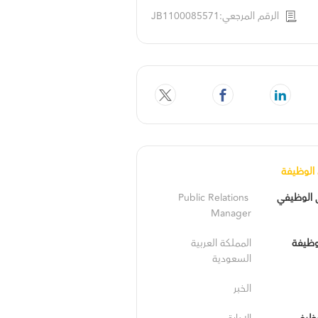
الرقم المرجعي:JB1100085571
الوظيفة
 الوظيفي
Public Relations 
Manager
وظيفة
المملكة العربية 
السعودية
الخبر