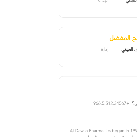
لوظيفي
الإدارة
ح المفضل
 المهني
إدارة
+966.5.512.34567
Al-Dawaa Pharmacies began in 1993 