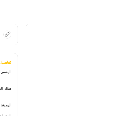
تفاصيل 
المسمى
مكان ال
المدينة