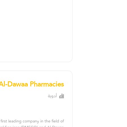
Al-Dawaa Pharmacies
أدوية
irst leading company in the field of